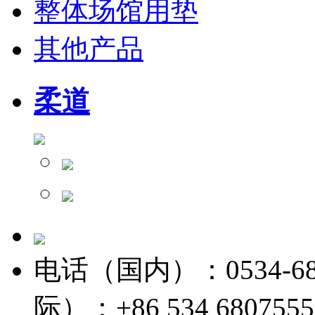
整体场馆用垫
其他产品
柔道
电话（国内）：0534-680
际）：+86 534 6807555