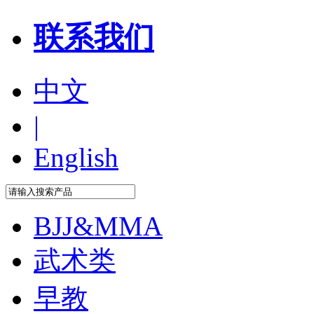
联系我们
中文
|
English
BJJ&MMA
武术类
早教