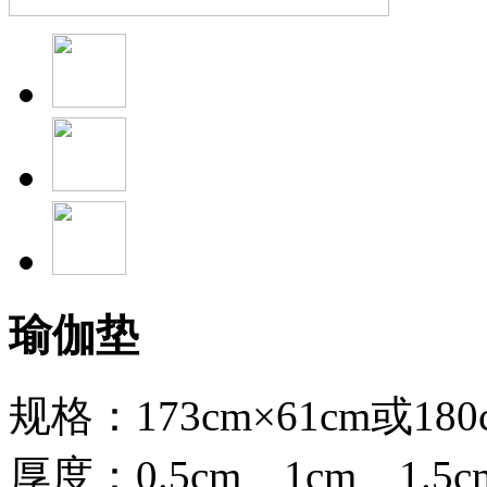
瑜伽垫
规格：173cm×61cm或180
厚度：0.5cm、1cm、1.5c