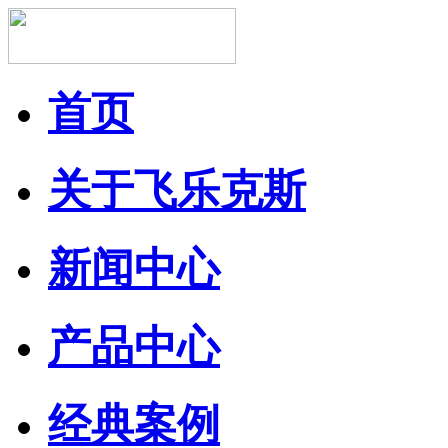
首页
关于飞乐克斯
新闻中心
产品中心
经典案例